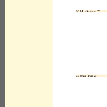
GB Julil - September '25
GB Januar - März '25