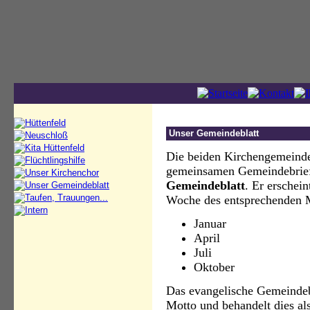
Unser Gemeindeblatt
Die beiden Kirchengemeinde
gemeinsamen Gemeindebrief
Gemeindeblatt
. Er erschein
Woche des entsprechenden M
Januar
April
Juli
Oktober
Das evangelische Gemeindeb
Motto und behandelt dies als