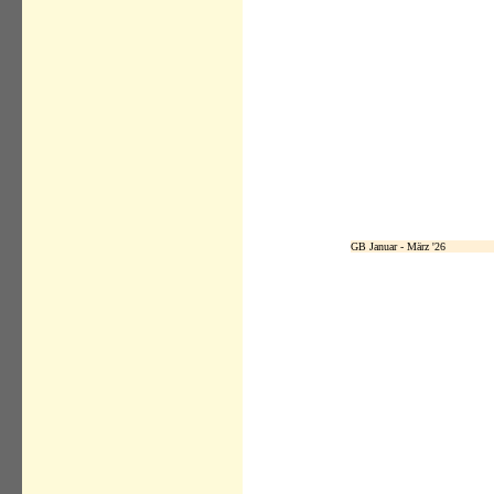
GB Januar - März '26