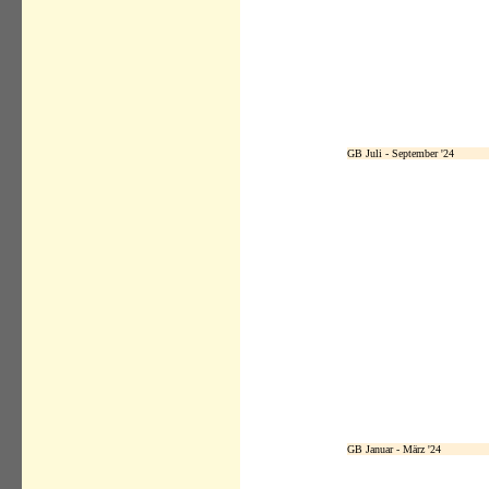
GB Juli - September '24
GB Januar - März '24