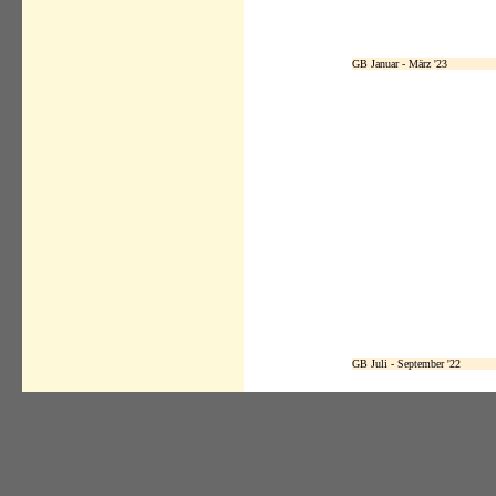
GB Januar - März '23
GB Juli - September '22