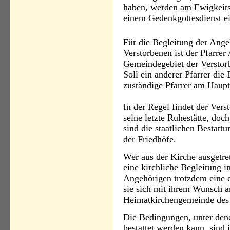
haben, werden am Ewigkeits
einem Gedenkgottesdienst e
Für die Begleitung der Ange
Verstorbenen ist der Pfarrer 
Gemeindegebiet der Verstorb
Soll ein anderer Pfarrer di
zuständige Pfarrer am Haupt
In der Regel findet der Ver
seine letzte Ru­hestätte, d
sind die staatlichen Bestat
der Friedhöfe.
Wer aus der Kirche ausgetret
eine kirchliche Begleitung i
Angehörigen trotzdem eine e
sie sich mit ihrem Wunsch 
Heimatkirchengemeinde des
Die Bedingungen, unter dene
bestattet werden kann, sind