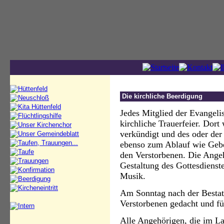
Die kirchliche Beerdigung
Jedes Mitglied der Evangeli
kirchliche Trauerfeier. Dort
verkündigt und des oder der
ebenso zum Ablauf wie Gebe
den Verstorbenen. Die Ange
Gestaltung des Gottesdienst
Musik.
Am Sonntag nach der Bestat
Verstorbenen gedacht und fü
Alle Angehörigen, die im La