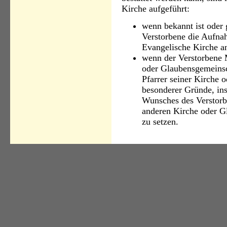
Kirche aufgeführt:
wenn bekannt ist oder g
Verstorbene die Auf­nah
Evangelische Kirche an
wenn der Verstorbene M
oder Glaubensge­meinsc
Pfarrer seiner Kirche 
besonderer Gründe, ins
Wunsches des Verstorbe
anderen Kirche oder G
zu setzen.