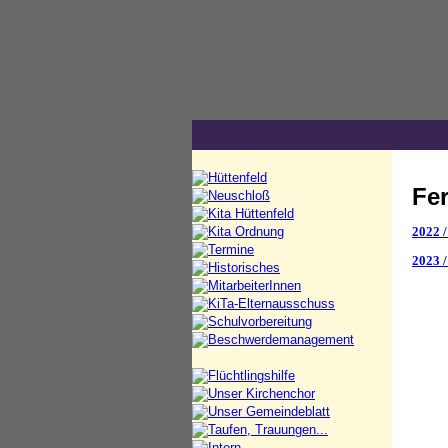
Fer
2022 /
2023 /